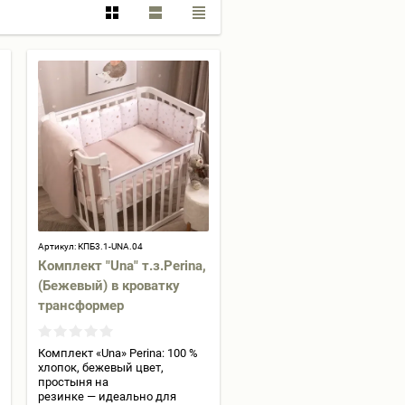
Артикул:
КПБ3.1-UNA.04
Комплект "Una" т.з.Perina,
(Бежевый) в кроватку
трансформер
Комплект «Una» Perina: 100 %
хлопок, бежевый цвет,
простыня на
резинке — идеально для