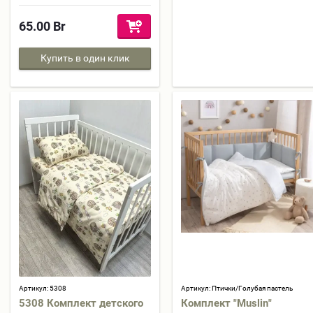
65.00
Br
Купить в один клик
Артикул:
5308
Артикул:
Птички/Голубая пастель
5308 Комплект детского
Комплект "Muslin"