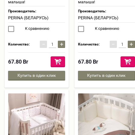
малыша!
малыша!
Производитель:
Производитель:
PERINA (БЕЛАРУСЬ)
PERINA (БЕЛАРУСЬ)
К сравнению
К сравнению
−
+
−
+
Количество:
Количество:
67.80
Br
67.80
Br
Купить в один клик
Купить в один клик