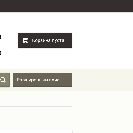
8
Корзина пуста
0
Расширенный поиск