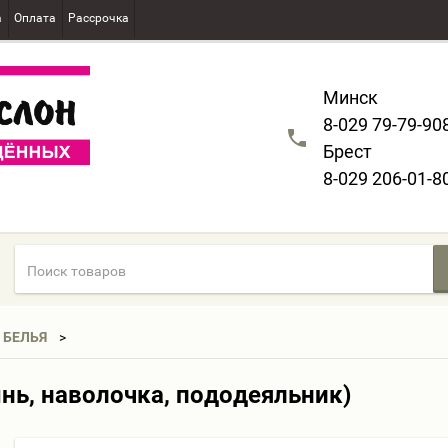
а
Оплата
Рассрочка
Минск
8-029 79-79-90
Брест
8-029 206-01-8
 БЕЛЬЯ
нь, наволочка, пододеяльник)