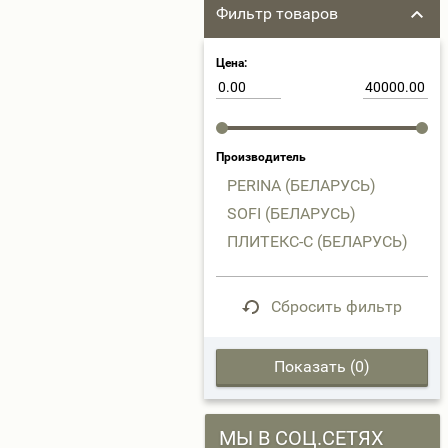
Фильтр товаров
Цена:
Производитель
PERINA (БЕЛАРУСЬ)
SOFI (БЕЛАРУСЬ)
ПЛИТЕКС-С (БЕЛАРУСЬ)
Сбросить фильтр
Показать (
0
)
МЫ В СОЦ.СЕТЯХ