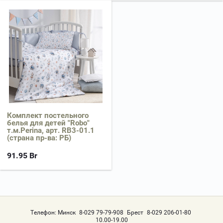
Комплект постельного
белья для детей "Robo"
т.м.Perina, арт. RB3-01.1
(страна пр-ва: РБ)
91.95
Br
Телефон:
Минск
8-029 79-79-908
Брест
8-029 206-01-80
10.00-19.00