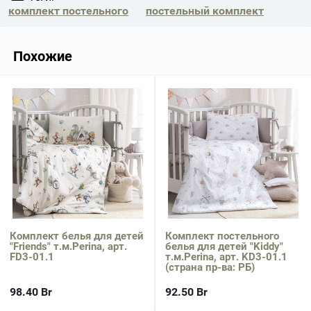
комплект постельного
постельный комплект
Похожие
Комплект белья для детей
Комплект постельного
"Friends" т.м.Perina, арт.
белья для детей "Kiddy"
FD3-01.1
т.м.Perina, арт. KD3-01.1
(страна пр-ва: РБ)
98.40
Br
92.50
Br