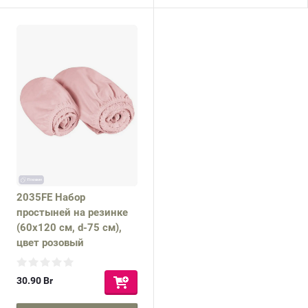
2035FE Набор
простыней на резинке
(60х120 см, d-75 см),
цвет розовый
30.90
Br