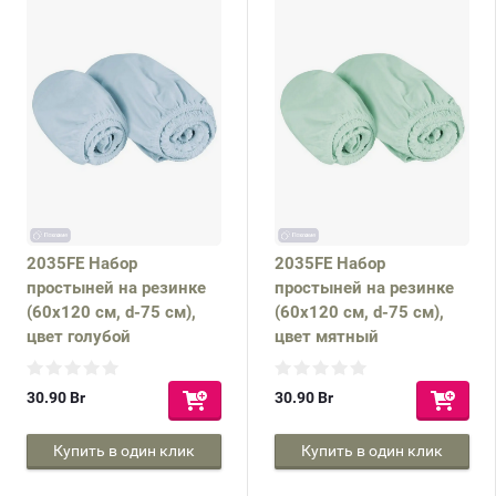
2035FE Набор
2035FE Набор
простыней на резинке
простыней на резинке
(60х120 см, d-75 см),
(60х120 см, d-75 см),
цвет голубой
цвет мятный
30.90
Br
30.90
Br
Купить в один клик
Купить в один клик