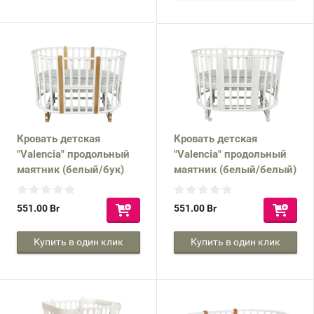
Кровать детская
Кровать детская
"Valencia" продольный
"Valencia" продольный
маятник (белый/бук)
маятник (белый/белый)
551.00
Br
551.00
Br
Купить в один клик
Купить в один клик