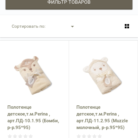
ФИЛЬТР ТОВАРОВ
Сортировать по:
Полотенце
Полотенце
детское,т.м.Perina ,
детское,т.м.Perina ,
арт.ПД-10.1.95 (Бэмби,
арт.ПД-11.2.95 (Muzzle
р-р.95*95)
молочный, р-р.95*95)