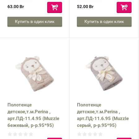
63.00
Br
52.00
Br
Купить в один клик
Купить в один клик
Полотенце
Полотенце
детское,т.м.Perina ,
детское,т.м.Perina ,
арт.ПД-11.4.95 (Muzzle
арт.ПД-11.6.95 (Muzzle
бежевый, р-р.95*95)
серый, р-р.95*95)