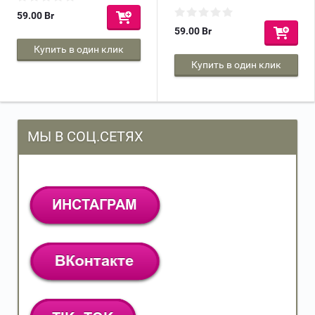
59.00
Br
59.00
Br
Купить в один клик
Купить в один клик
МЫ В СОЦ.СЕТЯХ