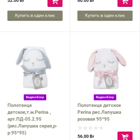
52.00
Br
60.00
Br
Купить в один клик
Купить в один клик
Видеообзор
Видеообзор
Полотенце
Полотенце детское
детское,т.м.Perina ,
Perina рис.Лапушка
арт.ПД-05.2.95
розовая 95*95
(рис.Лапушка серая,р-
р.95*95)
56.00
Br