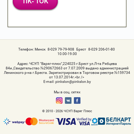
Телефон:
Минск
8-029 79-79-908
Брест
8-029 206-01-80
10.00-19.00
Адрес:
ЧСУП "Варяг-плюс",224025 г.Брест ул.Л-та Рябцева
84и.,Свидетельство №290672663 от 7.07.2009 выдано администрацией
Ленинского р-на г.Бреста. Зарегистрирован в Торговом реестре №159734
от 13.07.2014г.<br />
Е-mail:
pinkslon@pinkslon.by
Мы в соц. сетях
© 2010 - 2026 ЧСУП Варяг Плюс