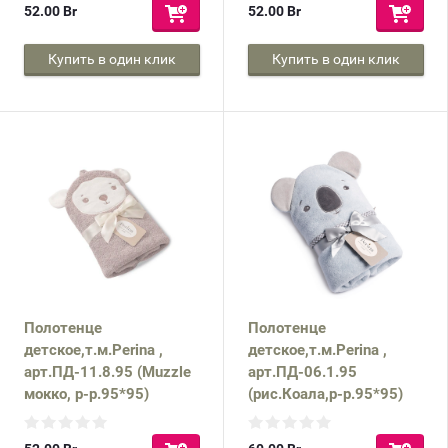
52.00
Br
52.00
Br
Купить в один клик
Купить в один клик
Полотенце
Полотенце
детское,т.м.Perina ,
детское,т.м.Perina ,
арт.ПД-11.8.95 (Muzzle
арт.ПД-06.1.95
мокко, р-р.95*95)
(рис.Коала,р-р.95*95)