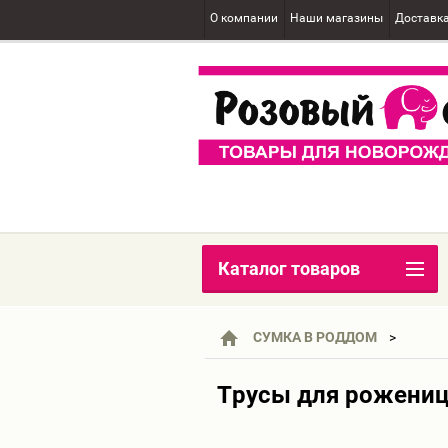
О компании
Наши магазины
Доставк
Каталог товаров
СУМКА В РОДДОМ
Трусы для рожениц