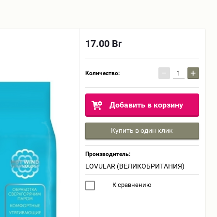
17.00
Br
−
+
Количество:
Добавить в корзину
Купить в один клик
Производитель:
LOVULAR (ВЕЛИКОБРИТАНИЯ)
К сравнению