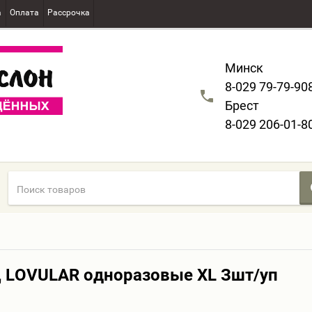
а
Оплата
Рассрочка
Минск
8-029 79-79-90
Брест
8-029 206-01-8
 LOVULAR одноразовые XL Зшт/уп