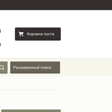
8
Корзина пуста
0
Расширенный поиск