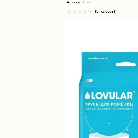
Артикул:
Зшт
(0 голосов)