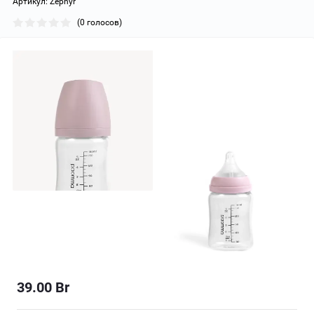
Артикул:
Zephyr
(0 голосов)
39.00
Br