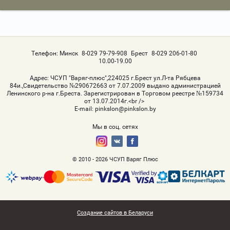
Телефон:
Минск
8-029 79-79-908
Брест
8-029 206-01-80
10.00-19.00
Адрес:
ЧСУП "Варяг-плюс",224025 г.Брест ул.Л-та Рябцева
84и.,Свидетельство №290672663 от 7.07.2009 выдано администрацией
Ленинского р-на г.Бреста. Зарегистрирован в Торговом реестре №159734
от 13.07.2014г.<br />
Е-mail:
pinkslon@pinkslon.by
Мы в соц. сетях
© 2010 - 2026 ЧСУП Варяг Плюс
Создание сайтов в Беларуси