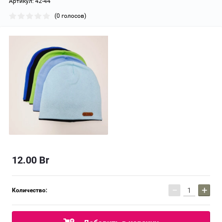
Артикул:
42-44
(0 голосов)
12.00
Br
−
+
Количество: