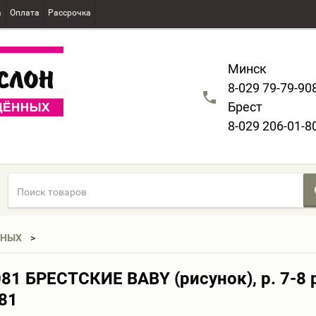
а
Оплата
Рассрочка
Минск
8-029 79-79-90
Брест
8-029 206-01-8
ННЫХ
1 БРЕСТСКИЕ BABY (рисунок), р. 7-8 
81