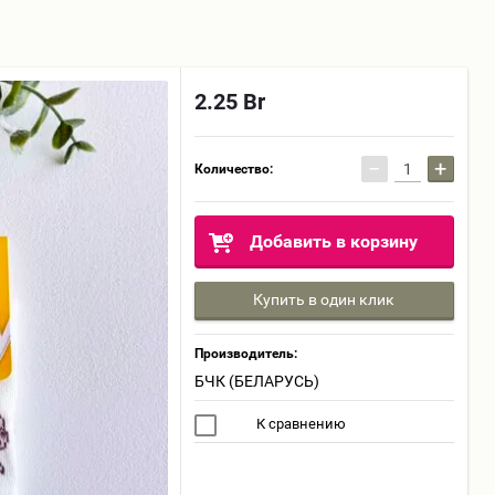
2.25
Br
−
+
Количество:
Добавить в корзину
Купить в один клик
Производитель:
БЧК (БЕЛАРУСЬ)
К сравнению