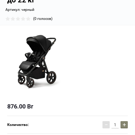
до 22 кг
Артикул:
черный
(0 голосов)
876.00
Br
−
+
Количество: