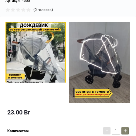
Артикул:
4555
(0 голосов)
23.00
Br
−
+
Количество: