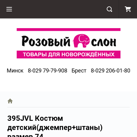
Минск
8-029 79-79-908
Брест
8-029 206-01-80
395JVL Костюм
детский(джемпер+штаны)
размер 74