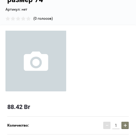
Артикул:
нет
(0 голосов)
88.42
Br
−
+
Количество: