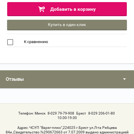
Добавить в корзину
Купить в один клик
К сравнению
Отзывы
Телефон:
Минск
8-029 79-79-908
Брест
8-029 206-01-80
10.00-19.00
Адрес:
ЧСУП "Варяг-плюс",224025 г.Брест ул.Л-та Рябцева
84и.,Свидетельство №290672663 от 7.07.2009 выдано администрацией