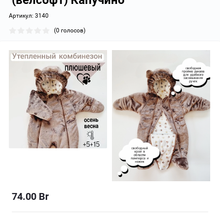
(велсофт) Капучино
Артикул:
3140
(0 голосов)
74.00
Br