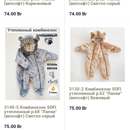
(велсофт) Коричневый
(велсофт) Светло-серый
74.00
Br
74.00
Br
3130-2 Комбинезон SOFI
утепленный р.62 "Лапки"
(велсофт) Бежевый
3140-5 Комбинезон SOFI
75.00
Br
утепленный р.68 "Лапки"
(велсофт) Светло-серый
75.00
Br