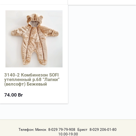
3140-2 Комбинезон SOFI
утепленный р.68 "Лапки"
(велсофт) Бежевый
74.00
Br
Телефон:
Минск
8-029 79-79-908
Брест
8-029 206-01-80
10.00-19.00