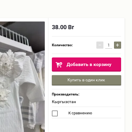
38.00
Br
−
+
Количество:
Добавить в корзину
Купить в один клик
Производитель:
Кыргызстан
К сравнению