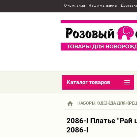
О компании
Наши магазины
Доставк
Каталог товаров
НАБОРЫ, ОДЕЖДА ДЛЯ КРЕ
2086-I Платье "Рай 
2086-I