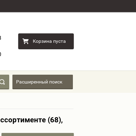
8
Корзина пуста
0
Расширенный поиск
ассортименте (68),