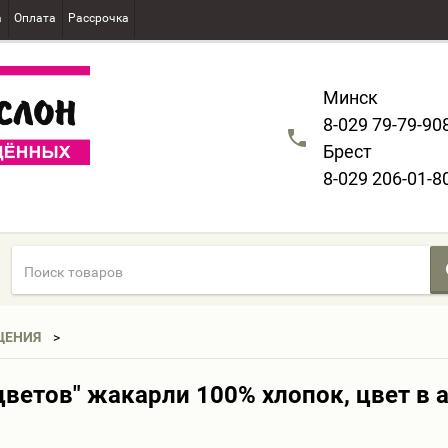
а
Оплата
Рассрочка
Минск
8-029 79-79-90
Брест
8-029 206-01-8
ЩЕНИЯ
цветов" жакарли 100% хлопок, цвет в 