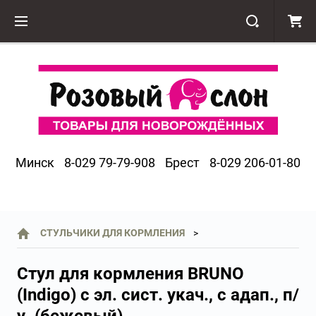
Минск
8-029 79-79-908
Брест
8-029 206-01-80
СТУЛЬЧИКИ ДЛЯ КОРМЛЕНИЯ
Стул для кормления BRUNO
(Indigo) с эл. сист. укач., с адап., п/