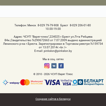
Телефон:
Минск
8-029 79-79-908
Брест
8-029 206-01-80
10.00-19.00
Адрес:
ЧСУП "Варяг-плюс",224025 г.Брест ул.Л-та Рябцева
84и.,Свидетельство №290672663 от 7.07.2009 выдано администрацией
Ленинского р-на г.Бреста. Зарегистрирован в Торговом реестре №159734
от 13.07.2014г.<br />
Е-mail:
pinkslon@pinkslon.by
Мы в соц. сетях
© 2010 - 2026 ЧСУП Варяг Плюс
Создание сайтов в Беларуси