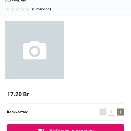
Артикул:
нет
(0 голосов)
17.20
Br
−
+
Количество: