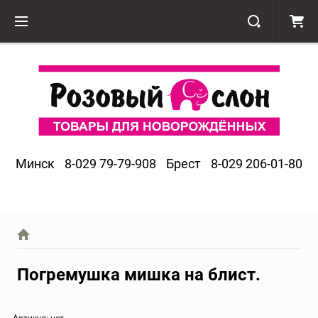
Минск
8-029 79-79-908
Брест
8-029 206-01-80
Погремушка мишка на блист.