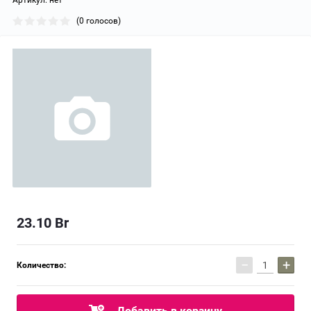
Артикул:
нет
(0 голосов)
23.10
Br
−
+
Количество:
Добавить в корзину