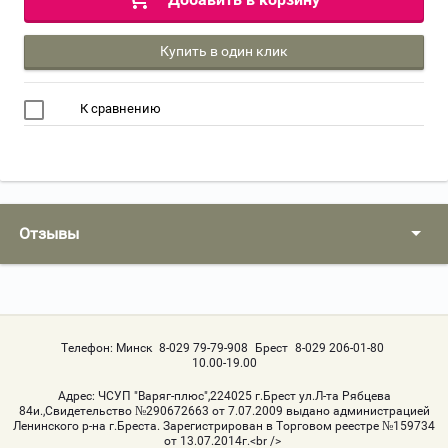
Купить в один клик
К сравнению
Отзывы
Телефон:
Минск
8-029 79-79-908
Брест
8-029 206-01-80
10.00-19.00
Адрес:
ЧСУП "Варяг-плюс",224025 г.Брест ул.Л-та Рябцева
84и.,Свидетельство №290672663 от 7.07.2009 выдано администрацией
Ленинского р-на г.Бреста. Зарегистрирован в Торговом реестре №159734
от 13.07.2014г.<br />