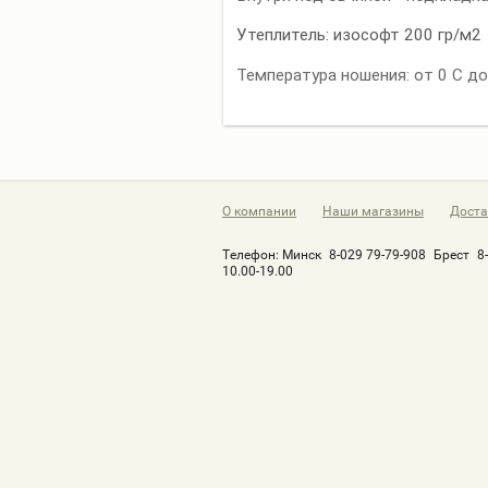
Утеплитель: изософт 200 гр/м2
Температура ношения: от 0 С до
О компании
Наши магазины
Доста
Телефон:
Минск
8-029 79-79-908
Брест
8
10.00-19.00