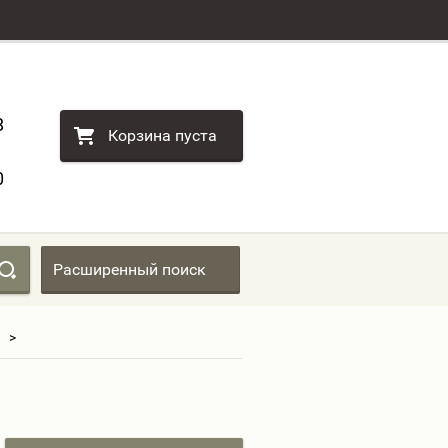
8
Корзина пуста
0
Расширенный поиск