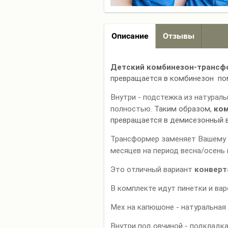
Описание
Отзывы
Детский комбинезон-трансфо
превращается в комбинезон п
Внутри - подстежка из натурал
полностью.
Таким образом,
ком
превращается в демисезонный в
Трансформер заменяет Вашему 
месяцев на период весна/осень 
Это отличный вариант
конверт
В комплекте идут пинетки и вар
Мех на капюшоне - натуральная 
Внутри под овчиной - подкладка 