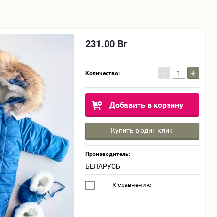
231.00
Br
−
+
Количество:
Добавить в корзину
Купить в один клик
Производитель:
БЕЛАРУСЬ
К сравнению