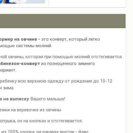
рмер на овчине -
это конверт, который легко
омощью системы молний.
ьной овчины, которая при помощью молний отстегивается
бинезон-конверт
из полноценного зимнего
ариант.
ребенку всю верхнюю одежду от рождения до 10-12
и зима.
а на выписку
Вашего малыша!
ежки на веревочке из овчины.
опушка, он на кнопках и отстегивается.
из 100% хлопка, на рукавах внутри - флис.