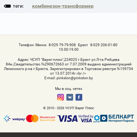
теги:
комбинезон-трансформер
Телефон:
Минск
8-029 79-79-908
Брест
8-029 206-01-80
10.00-19.00
Адрес:
ЧСУП "Варяг-плюс",224025 г.Брест ул.Л-та Рябцева
84и.,Свидетельство №290672663 от 7.07.2009 выдано администрацией
Ленинского р-на г.Бреста. Зарегистрирован в Торговом реестре №159734
от 13.07.2014г.<br />
Е-mail:
pinkslon@pinkslon.by
Мы в соц. сетях
© 2010 - 2026 ЧСУП Варяг Плюс