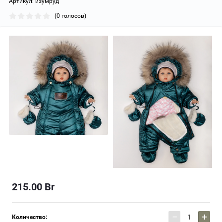
Артикул:
изумруд
(0 голосов)
215.00
Br
−
+
Количество: