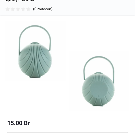
Артикул:
ментол
(0 голосов)
15.00
Br