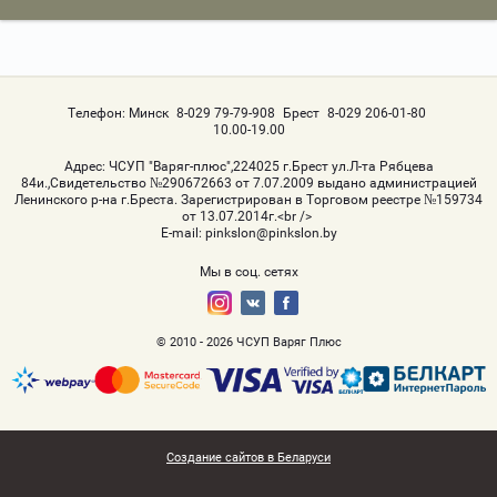
Телефон:
Минск
8-029 79-79-908
Брест
8-029 206-01-80
10.00-19.00
Адрес:
ЧСУП "Варяг-плюс",224025 г.Брест ул.Л-та Рябцева
84и.,Свидетельство №290672663 от 7.07.2009 выдано администрацией
Ленинского р-на г.Бреста. Зарегистрирован в Торговом реестре №159734
от 13.07.2014г.<br />
Е-mail:
pinkslon@pinkslon.by
Мы в соц. сетях
© 2010 - 2026 ЧСУП Варяг Плюс
Создание сайтов в Беларуси