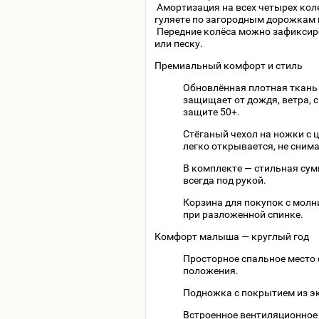
Амортизация на всех четырех коле
гуляете по загородным дорожкам 
Передние колёса можно зафиксиро
или песку.
Премиальный комфорт и стиль
Обновлённая плотная ткань 
защищает от дождя, ветра, 
защите 50+.
Стёганый чехол на ножки с 
легко открывается, не сним
В комплекте — стильная сум
всегда под рукой.
Корзина для покупок с молн
при разложенной спинке.
Комфорт малыша — круглый год
Просторное спальное место 
положения.
Подножка с покрытием из эк
Встроенное вентиляционное