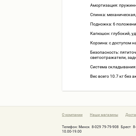
Амортизация: пружинна
Спинка: механическая
Подножка: 6 положени
Капюшон: глубокий, у
Корзина: с доступом н
Безопасность: пятито
светоотражатели, зад
Система складывания:
Вес всего 10.7 кг без 
О компании
Наши магазины
Доста
Телефон:
Минск
8-029 79-79-908
Брест
8
10.00-19.00