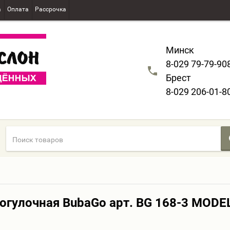
а
Оплата
Рассрочка
Минск
8-029 79-79-90
Брест
8-029 206-01-8
огулочная BubaGo арт. BG 168-3 MODEL