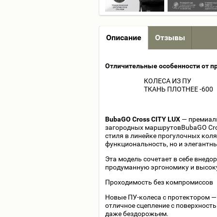
Описание
Отзывы
Отличительные особенности от 
КОЛЕСА ИЗ ПУ
ТКАНЬ ПЛОТНЕЕ -600
BubaGO Cross CITY LUX
— премиаль
загородных маршрутовBubaGO Cros
стиля в линейке прогулочных коля
функциональность, но и элегантн
Эта модель сочетает в себе внед
продуманную эргономику и высок
Проходимость без компромиссов
Новые ПУ-колеса с протектором —
отличное сцепление с поверхность
даже бездорожьем.