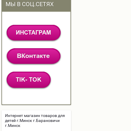
МЫ В СОЦ.СЕТЯХ
Интернет магазин товаров для
детей г.Минск г.Барановичи
г.Минск