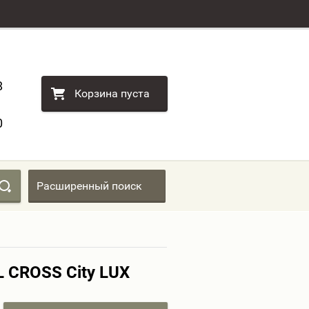
8
Корзина пуста
0
Расширенный поиск
 CROSS City LUX