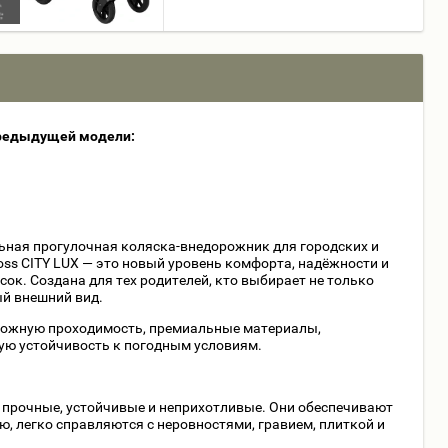
предыдущей модели:
ная прогулочная коляска-внедорожник для городских и
s CITY LUX — это новый уровень комфорта, надёжности и
сок. Создана для тех родителей, кто выбирает не только
ый внешний вид.
орожную проходимость, премиальные материалы,
ую устойчивость к погодным условиям.
 прочные, устойчивые и неприхотливые. Они обеспечивают
ю, легко справляются с неровностями, гравием, плиткой и