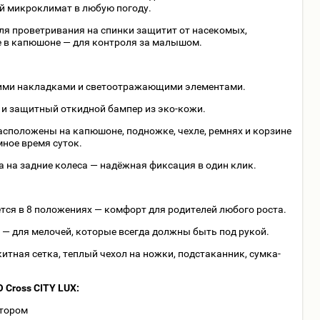
й микроклимат в любую погоду.
ля проветривания на спинки защитит от насекомых,
е в капюшоне — для контроля за малышом.
кими накладками и светоотражающими элементами.
 и защитный откидной бампер из эко-кожи.
сположены на капюшоне, подножке, чехле, ремнях и корзине
мное время суток.
 на задние колеса — надёжная фиксация в один клик.
ется в 8 положениях — комфорт для родителей любого роста.
 — для мелочей, которые всегда должны быть под рукой.
итная сетка, теплый чехол на ножки, подстаканник, сумка-
Cross CITY LUX:
ктором