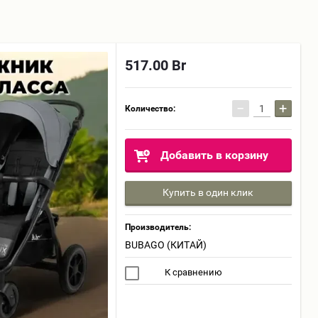
517.00
Br
−
+
Количество:
Добавить в корзину
Купить в один клик
Производитель:
BUBAGO (КИТАЙ)
К сравнению